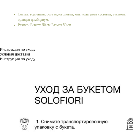
Состав: гортензия, роза одноголовая, маттиола, роза кустовая, эустома,
орхидея цимбидиум.
Размер: Высота 50 см Размах 50 см
Инструкция по уходу
Условия доставки
Инструкция по уходу