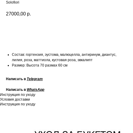
Solofiori
27000,00
р.
ЗАКАЗАТЬ
Состав: гортензия, эустома, малюцелла, антиринум, диантус,
лилия, роза, маттиола, кустовая роза, эвкалипт
Размер: Высота 70 размах 60 см
Написать в
Telegram
Написать в
W
hatsApp
Инструкция по уходу
Условия доставки
Инструкция по уходу