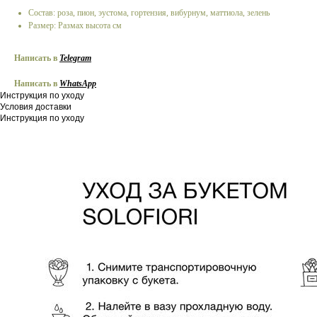
Состав: роза, пион, эустома, гортензия, вибурнум, маттиола, зелень
Размер: Размах высота см
Написать в
Telegram
Написать в
W
hatsApp
Инструкция по уходу
Условия доставки
Инструкция по уходу