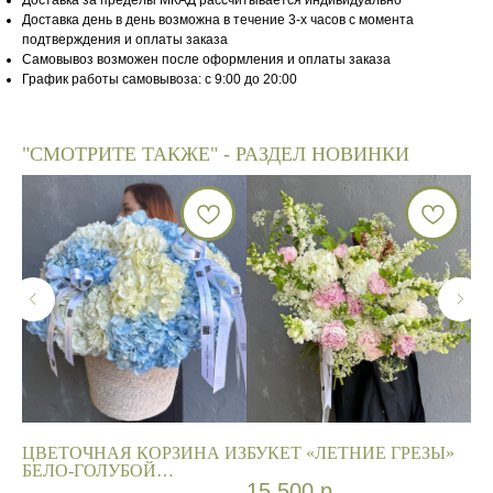
Доставка за пределы МКАД рассчитывается индивидуально
Доставка день в день возможна в течение 3-х часов с момента
подтверждения и оплаты заказа
Самовывоз возможен после оформления и оплаты заказа
График работы самовывоза: с 9:00 до 20:00
"СМОТРИТЕ ТАКЖЕ" - РАЗДЕЛ НОВИНКИ
ЦВЕТОЧНАЯ КОРЗИНА ИЗ
БУКЕТ «ЛЕТНИЕ ГРЕЗЫ»
БУ
БЕЛО-ГОЛУБОЙ
«P
ГОРТЕНЗИИ
15 500
р.