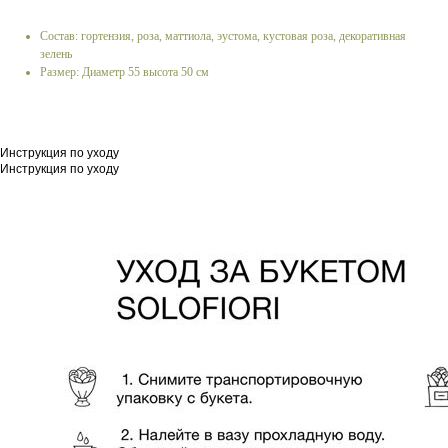
Состав: гортензия, роза, маттиола, эустома, кустовая роза, декоративная
зелень
Размер: Диаметр 55 высота 50 см
Инструкция по уходу
Инструкция по уходу