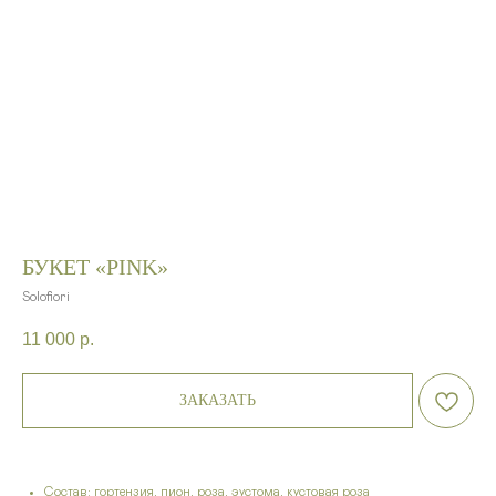
БУКЕТ «PINK»
Solofiori
11 000
р.
ЗАКАЗАТЬ
Состав: гортензия, пион, роза, эустома, кустовая роза