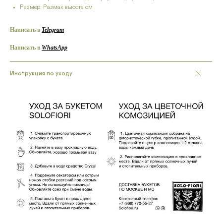
Размер: Размах высота см
Написать в
Telegram
Написать в
W
hatsApp
Инструкция по уходу