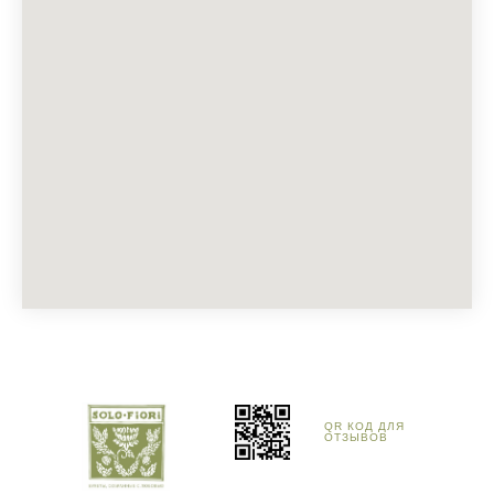
QR КОД ДЛЯ
ОТЗЫВОВ